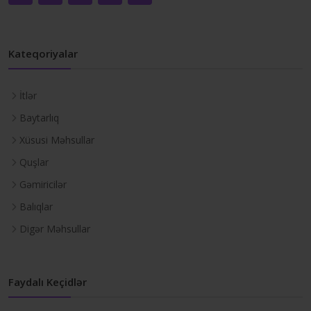
Kateqoriyalar
İtlər
Baytarlıq
Xüsusi Məhsullar
Quşlar
Gəmiricilər
Balıqlar
Digər Məhsullar
Faydalı Keçidlər