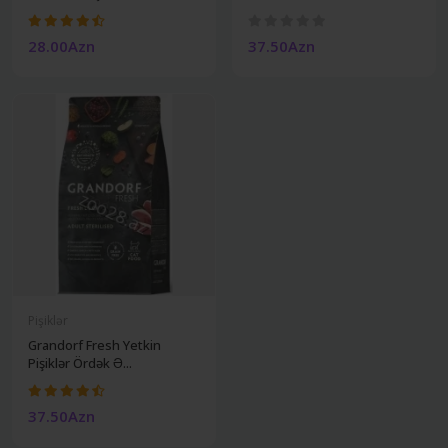
28.00Azn
37.50Azn
Pişiklər
Grandorf Fresh Yetkin
Pişiklər Ördək Ə...
37.50Azn