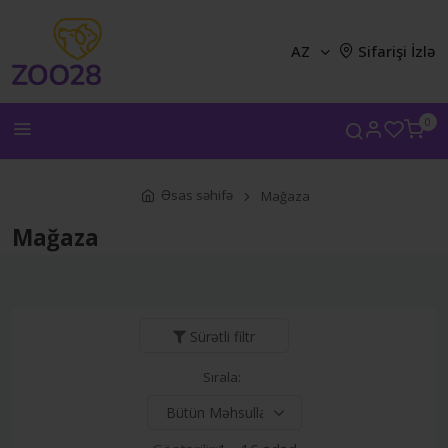
AZ
Sifarişi İzlə
0
Əsas səhifə
Mağaza
Mağaza
Sürətli filtr
Sırala: