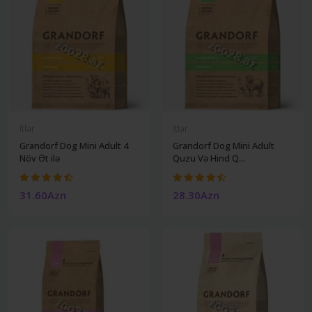
İtlər
İtlər
Grandorf Dog Mini Adult 4
Grandorf Dog Mini Adult
Növ Ət ilə
Quzu Və Hind Q...
31.60Azn
28.30Azn