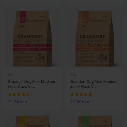
İtlər
İtlər
Grandorf Dog Maxi Medium
Grandorf Dog Maxi Medium
Adult Quzu Və...
Junior Quzu V...
21.80Azn
21.80Azn