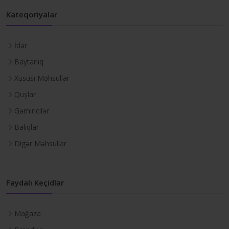
Kateqoriyalar
İtlər
Baytarlıq
Xüsusi Məhsullar
Quşlar
Gəmiricilər
Balıqlar
Digər Məhsullar
Faydalı Keçidlər
Mağaza