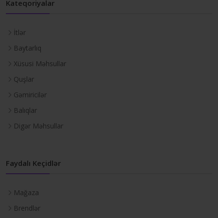
Kateqoriyalar
İtlər
Baytarlıq
Xüsusi Məhsullar
Quşlar
Gəmiricilər
Balıqlar
Digər Məhsullar
Faydalı Keçidlər
Mağaza
Brendlər