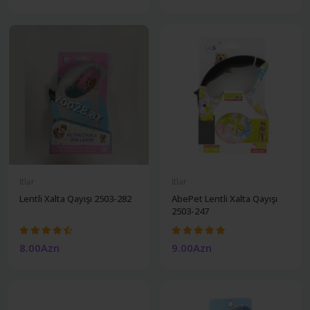
İtlər
İtlər
Lentli Xalta Qayışı 2503-282
AbePet Lentli Xalta Qayışı
2503-247
8.00Azn
9.00Azn