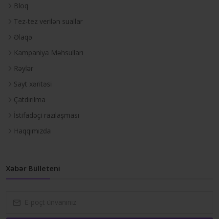
Bloq
Tez-tez verilən suallar
Əlaqə
Kampaniya Məhsulları
Rəylər
Sayt xəritəsi
Çatdırılma
İstifadəçi razılaşması
Haqqımızda
Xəbər Bülleteni