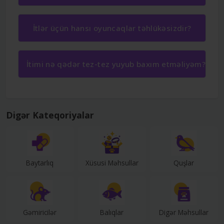
İtlər üçün hansı oyuncaqlar təhlükəsizdir?
İtimi nə qədər tez-tez yuyub baxım etməliyəm?
Digər Kateqoriyalar
Baytarlıq
Xüsusi Məhsullar
Quşlar
Gəmiricilər
Balıqlar
Digər Məhsullar