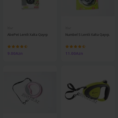
İtlər
İtlər
AbePet Lentli Xalta Qayışı
Numbel S Lentli Xalta Qayışı.
9.00Azn
11.00Azn