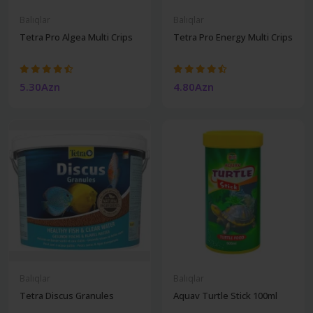
Balıqlar
Balıqlar
Tetra Pro Algea Multi Crips
Tetra Pro Energy Multi Crips
5.30Azn
4.80Azn
Balıqlar
Balıqlar
Tetra Discus Granules
Aquav Turtle Stick 100ml