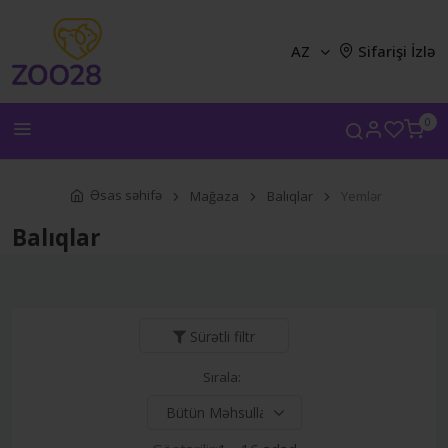
AZ
Sifarişi İzlə
0
Əsas səhifə
Mağaza
Balıqlar
Yemlər
Balıqlar
Sürətli filtr
Sırala: