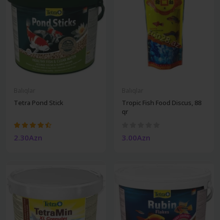
Balıqlar
Balıqlar
Tetra Pond Stick
Tropic Fish Food Discus, 88
qr
2.30Azn
3.00Azn