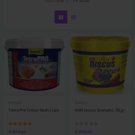
Göstərilir:
1 - 16 ədəd
Balıqlar
Balıqlar
Tetra Pro Colour Multi Crips
AHM Discus Granules ,50 gr
4.80Azn
2.00Azn