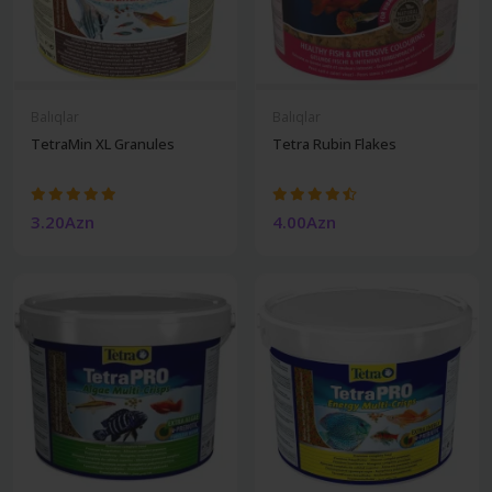
Balıqlar
Balıqlar
TetraMin XL Granules
Tetra Rubin Flakes
3.20Azn
4.00Azn