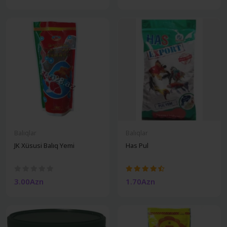
Balıqlar
Balıqlar
JK Xüsusi Balıq Yemi
Has Pul
3.00Azn
1.70Azn