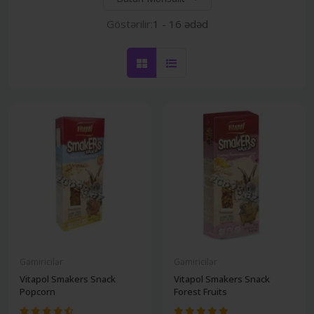
Göstərilir:
1 - 16 ədəd
Gəmiricilər
Gəmiricilər
Vitapol Smakers Snack
Vitapol Smakers Snack
Popcorn
Forest Fruits