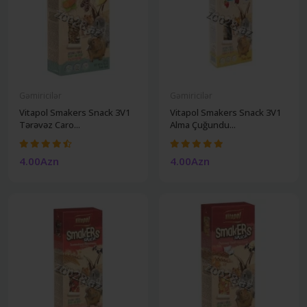
Gəmiricilər
Gəmiricilər
Vitapol Smakers Snack 3V1
Vitapol Smakers Snack 3V1
Tərəvəz Caro...
Alma Çuğundu...
4.00Azn
4.00Azn