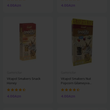
4.00Azn
4.00Azn
Gəmiricilər
Gəmiricilər
Vitapol Smakers Snack
Vitapol Smakers Nut
Honey
Popcorn Giləmeyvə...
4.00Azn
4.00Azn