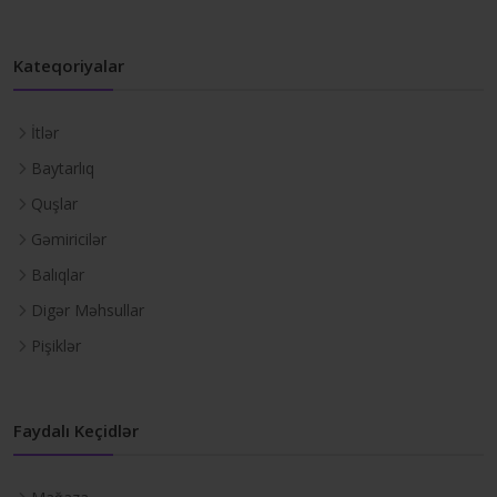
Kateqoriyalar
İtlər
Baytarlıq
Quşlar
Gəmiricilər
Balıqlar
Digər Məhsullar
Pişiklər
Faydalı Keçidlər