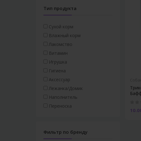
Тип продукта
Сухой корм
Влажный корм
Лакомство
Витамин
Игрушка
Гигиена
Аксессуар
Соба
Трик
Лежанка/Домик
Бафф
Наполнитель
Переноска
10.0
Фильтр по бренду