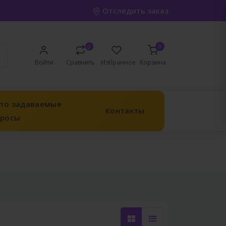
Отследить заказ
0
0
Войти
Сравнить
Избранное
Корзина
то задаваемые
Контакты
просы