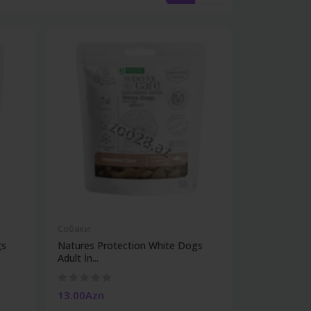
Собаки
gs
Natures Protection White Dogs
Adult İn...
13.00Azn