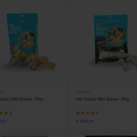
ки
Собаки
Snack Mini Bones 75гр
Pet Snack Mini Bones 75гр
Azn
6.00Azn