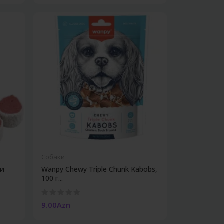
Собаки
 и
Wanpy Chewy Triple Chunk Kabobs,
100 г...
9.00Azn