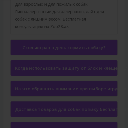
для взрослых и для пожилых собак.
Гипоаллергенные для аллергиков, лайт для
собак с лишним весом. Бесплатная
консультация на Zoo28.az.
Сколько раз в день кормить собаку?
Когда использовать защиту от блох и клещей дл
На что обращать внимание при выборе игрушек 
Доставка товаров для собак по Баку бесплатная