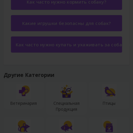
Как часто нужно кормить собаку?
Какие игрушки безопасны для собак?
Как часто нужно купать и ухаживать за собакой?
Другие Категории
Ветеринария
Специальная
Птицы
Продукция