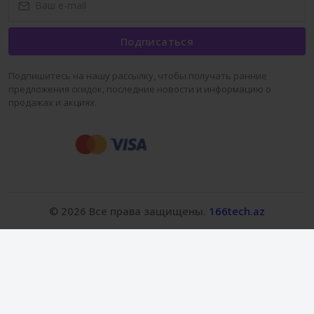
Подписаться
Подпишитесь на нашу рассылку, чтобы получать ранние
предложения скидок, последние новости и информацию о
продажах и акциях.
© 2026 Все права защищены.
166tech.az