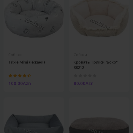
Собаки
Собаки
Trixie Mimi Лежанка
Кровать Трикси "Бохо"
38212
100.00Azn
80.00Azn