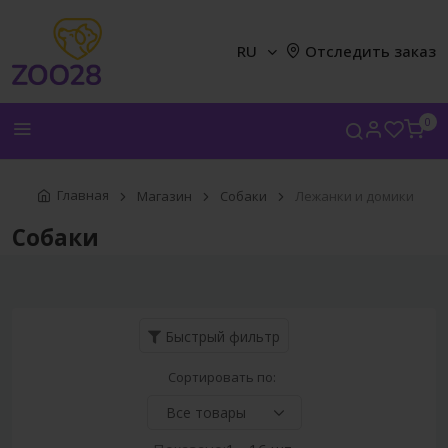
RU
Отследить заказ
0
Главная
Магазин
Собаки
Лежанки и домики
Собаки
Быстрый фильтр
Сортировать по: