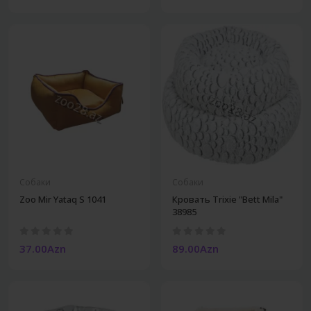
Собаки
Собаки
Zoo Mir Yataq S 1041
Кровать Trixie "Bett Mila"
38985
37.00Azn
89.00Azn