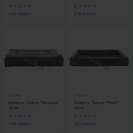
260.00Azn
276.00Azn
Собаки
Собаки
Кровать Трикси "Бендсон"
Кровать Трикси "Ремо"
38260
38299
160.00Azn
202.00Azn