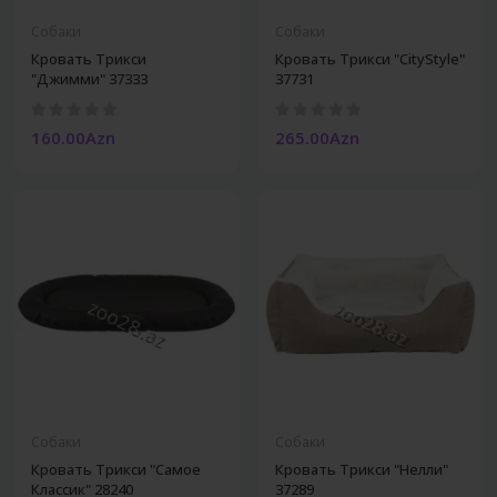
Собаки
Собаки
Кровать Трикси
Кровать Трикси "CityStyle"
"Джимми" 37333
37731
160.00Azn
265.00Azn
Собаки
Собаки
Кровать Трикси "Самое
Кровать Трикси "Нелли"
Классик" 28240
37289