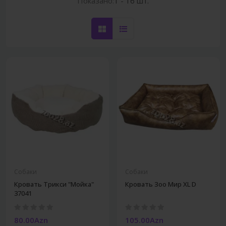
Показано:
1 - 16 шт.
Собаки
Собаки
Кровать Трикси "Мойка"
Кровать Зоо Мир XL D
37041
80.00Azn
105.00Azn