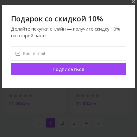
×
Подарок со скидкой 10%
Делайте покупки онлайн — получите скидку 10%
на второй заказ
Подписаться
Собаки
Собаки
Платье 1-1 #2
Платье 1-1
11.00Azn
11.00Azn
‹
1
2
3
4
›