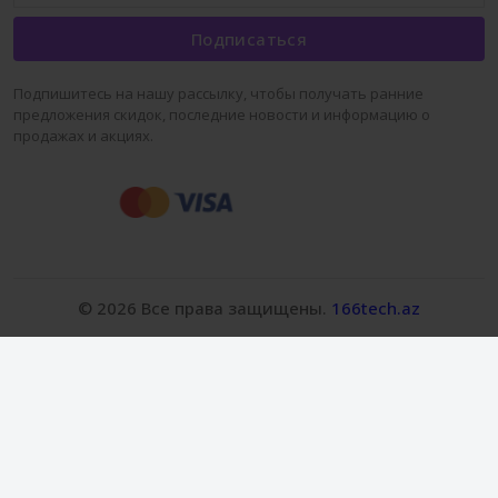
Подписаться
Подпишитесь на нашу рассылку, чтобы получать ранние
предложения скидок, последние новости и информацию о
продажах и акциях.
© 2026 Все права защищены.
166tech.az