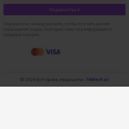
Подписаться
Подпишитесь на нашу рассылку, чтобы получать ранние
предложения скидок, последние новости и информацию о
продажах и акциях.
© 2026 Все права защищены.
166tech.az