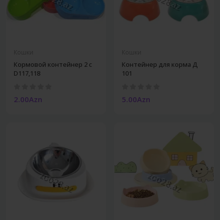
Кошки
Кошки
Кормовой контейнер 2 с
Контейнер для корма Д
D117,118
101
2.00Azn
5.00Azn