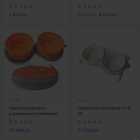
2.00Azn
8.00Azn
20.00Azn
Кошки
Кошки
Транспортировка
Кормовой контейнер 2 с D
кормовых контейнеров
38
1...
18.00Azn
27.00Azn