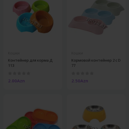
Кошки
Кошки
Контейнер для корма Д
Кормовой контейнер 2 с D
113
77
2.00Azn
2.50Azn