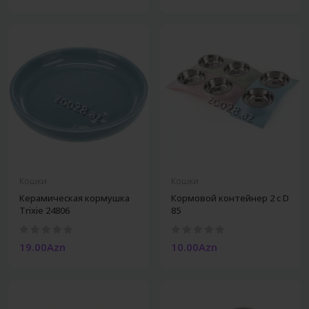
Кошки
Кошки
Керамическая кормушка
Кормовой контейнер 2 с D
Trixie 24806
85
19.00Azn
10.00Azn