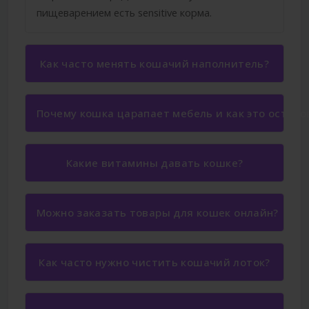
пищеварением есть sensitive корма.
Как часто менять кошачий наполнитель?
Почему кошка царапает мебель и как это остано
Какие витамины давать кошке?
Можно заказать товары для кошек онлайн?
Как часто нужно чистить кошачий лоток?