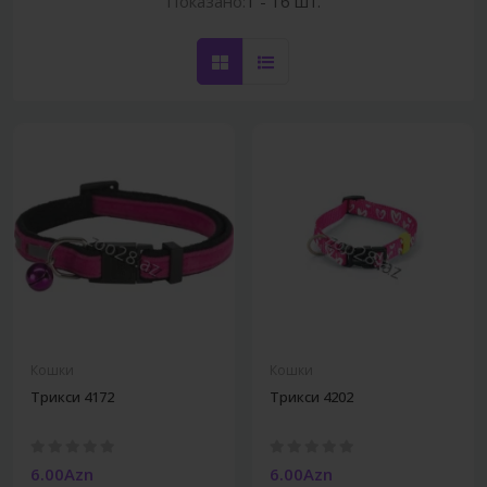
Показано:
1 - 16 шт.
Кошки
Кошки
Трикси 4172
Трикси 4202
6.00Azn
6.00Azn