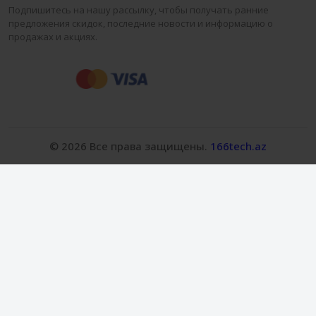
Подпишитесь на нашу рассылку, чтобы получать ранние
предложения скидок, последние новости и информацию о
продажах и акциях.
© 2026 Все права защищены.
166tech.az