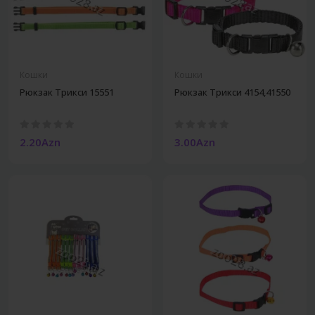
Кошки
Кошки
Рюкзак Трикси 15551
Рюкзак Трикси 4154,41550
2.20Azn
3.00Azn