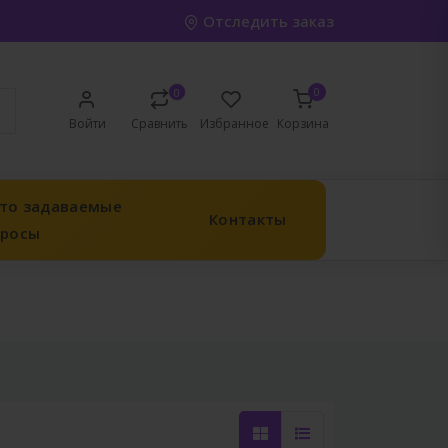
Отследить заказ
0
0
Войти
Сравнить
Избранное
Корзина
то задаваемые
Контакты
просы