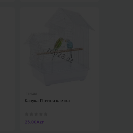
Птицы
Капука Птичья клетка
25.00Azn