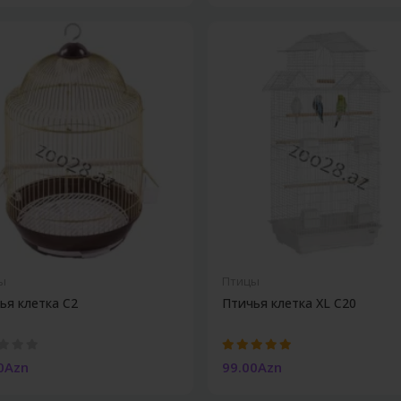
ы
Птицы
ья клетка C2
Птичья клетка XL C20
0Azn
99.00Azn