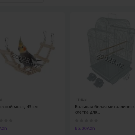
ы
Птицы
есной мост, 43 см.
Большая белая металлическ
клетка для...
Azn
65.00Azn