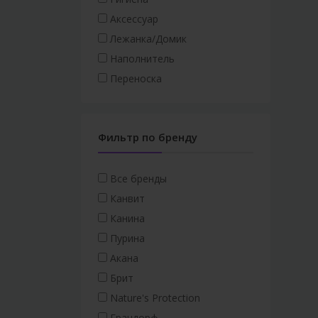
Аксессуар
Лежанка/Домик
Наполнитель
Переноска
Фильтр по бренду
Все бренды
Канвит
Канина
Пурина
Акана
Брит
Nature's Protection
Грандорф