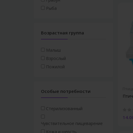
Товары для ухода за
Стандартные поводки
Рыба
зубами
Регулируемые поводки
Сумки и переноски
Одежда
Ошейники
Возрастная группа
Шлейки
Одежда
Малыш
Взрослый
Пожилой
Птиц
Особые потребности
Птич
Стерилизованный
14.0
Чувствительное пищеварение
Кожа и шерсть