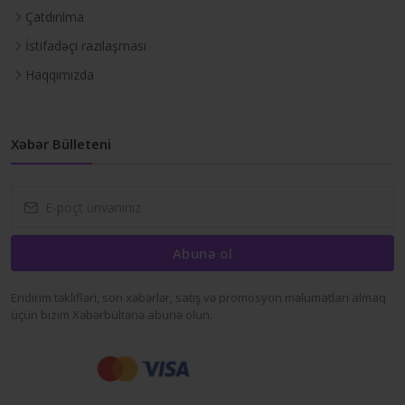
Çatdırılma
İstifadəçi razılaşması
Haqqımızda
Xəbər Bülleteni
Abunə ol
Endirim təklifləri, son xəbərlər, satış və promosyon məlumatları almaq
üçün bizim Xəbərbültənə abunə olun.