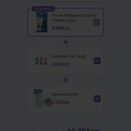
Bu məhsul
Trixie Antiparazit Xalta
Pişiklər Üçün
8.80Azn
Essential Pet Sarğı
4.50Azn
Dərman Verən
3.50Azn
16.80Azn