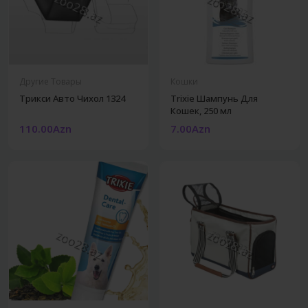
Другие Товары
Кошки
Трикси Авто Чихол 1324
Trixie Шампунь Для
Кошек, 250 мл
110.00Azn
7.00Azn