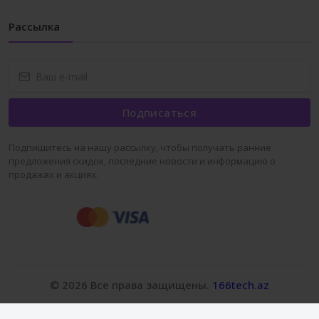
Рассылка
Подписаться
Подпишитесь на нашу рассылку, чтобы получать ранние
предложения скидок, последние новости и информацию о
продажах и акциях.
© 2026 Все права защищены.
166tech.az