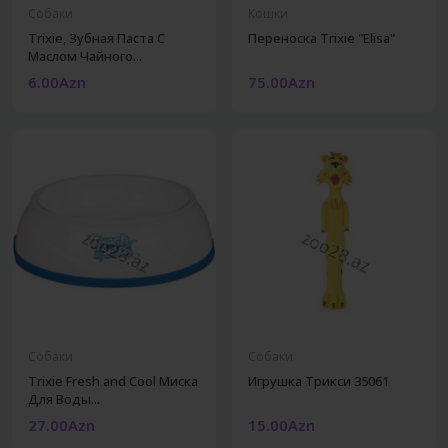
Собаки
Кошки
Trixie, Зубная Паста С
Переноска Trixie "Elisa"
Маслом Чайного...
6.00Azn
75.00Azn
Собаки
Собаки
Trixie Fresh and Cool Миска
Игрушка Трикси 35061
Для Воды...
27.00Azn
15.00Azn