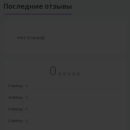
Последние отзывы
Нет отзывов
0
5 звёзд
- 0
4 звёзд
- 0
3 звёзд
- 0
2 звёзд
- 0