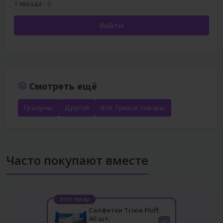
1 звезда
- 0
Войти
Смотреть ещё
Грызуны
Другой
Все Трикси товары
Часто покупают вместе
Этот товар
Салфетки Trixie Fluff,
40 шт.