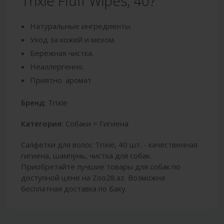
Trixie Fluff Wipes, 40?
Натуральные ингредиенты.
Уход за кожей и мехом.
Бережная чистка.
Неаллергенно.
Приятно. аромат
Бренд:
Trixie
Категория:
Собаки > Гигиена
Салфетки для волос Trixie, 40 шт. - качественная
гигиена, шампунь, чистка для собак.
Приобретайте лучшие товары для собак по
доступной цене на Zoo28.az. Возможна
бесплатная доставка по Баку.