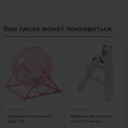
Вам также может понравиться
Грызуны
Грызуны
Надувной прогулочный
Машинка для стрижки
шар C 24
ногтей Trixie со с...