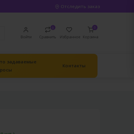
Отследить заказ
0
0
Войти
Сравнить
Избранное
Корзина
то задаваемые
Контакты
просы
30 шт.)