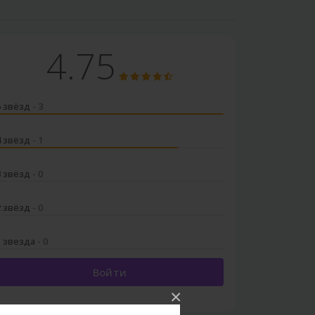
4.75
5 звёзд
- 3
4 звёзд
- 1
3 звёзд
- 0
2 звёзд
- 0
1 звезда
- 0
Войти
×