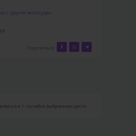
ары
/
Другие аксессуары
39
Поделиться:
вляется в 1 случайно выбранном цвете.