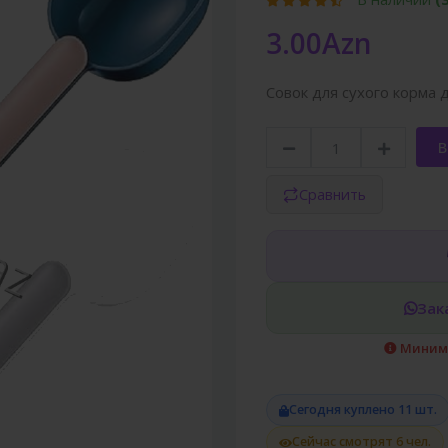
3.00Azn
Совок для сухого корма 
В
Сравнить
Зак
Минима
Сегодня куплено 11 шт.
Сейчас смотрят 6 чел.