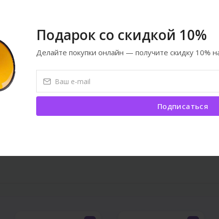
ardan biridir. Keyfiyyət əladır.
Подарок со скидкой 10%
Делайте покупки онлайн — получите скидку 10% на
1
2
›
Подписаться
е товары