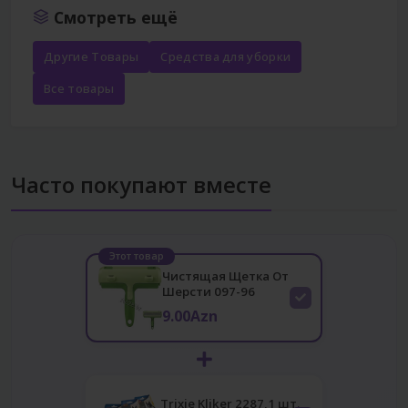
Смотреть ещё
Другие Товары
Средства для уборки
Все товары
Часто покупают вместе
Этот товар
Чистящая Щетка От
Шерсти 097-96
9.00Azn
Trixie Kliker 2287,1 шт.