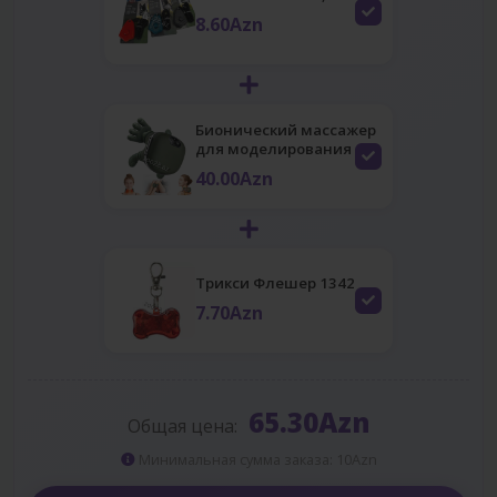
8.60Azn
Бионический массажер
для моделирования рук
40.00Azn
Трикси Флешер 1342
7.70Azn
65.30Azn
Общая цена:
Минимальная сумма заказа: 10Azn