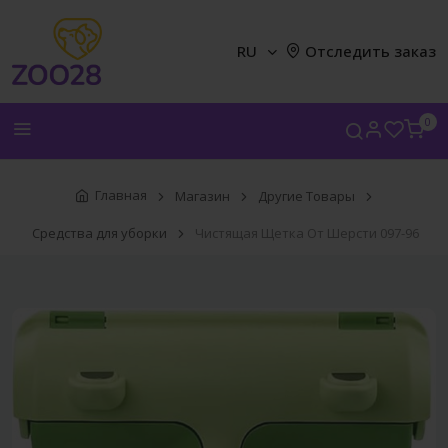
RU
Отследить заказ
0
Главная
Магазин
Другие Товары
Средства для уборки
Чистящая Щетка От Шерсти 097-96