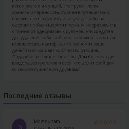
весом всего 6,46 унций, этот рулон легко
хранить и переносить. Удобен в путешествии:
положите его в сумочку или сумку, чтобы на
одежде не было шерсти и меха. Многоразовые: в
отличие от одноразовых рулонов, эти средства
для удаления собачьей шерсти можно стирать и
использовать повторно, что экономит ваши
деньги и сокращает количество отходов.
Подарите чистящее средство, Дом без меха для
владельцев кроликов и всех, кто делит свой дом
со своими пушистыми друзьями!
Последние отзывы
Məmnunam
S
Səbinə
Feb 17, 2026