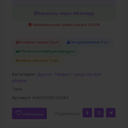
Заказать через WhatsApp
Минимальная сумма заказа 10 AZN
Осталось только 5 шт.!
Сегодня куплено 3 шт.
97% покупателей рекомендуют
Сейчас смотрят 5 чел.
Категории:
Другие Товары
/
Средства для
уборки
Теги:
Артикул:
#4605396102084
Поделиться:
Избранное