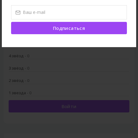
5
Подписаться
5 звёзд
- 3
4 звёзд
- 0
3 звёзд
- 0
2 звёзд
- 0
1 звезда
- 0
Войти