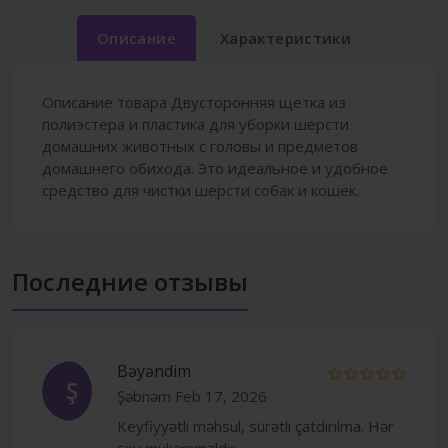
Описание
Характеристики
Описание товара Двусторонняя щетка из
полиэстера и пластика для уборки шерсти
домашних животных с головы и предметов
домашнего обихода. Это идеальное и удобное
средство для чистки шерсти собак и кошек.
Последние отзывы
Bəyəndim
Ş
Şəbnəm
Feb 17, 2026
Keyfiyyətli məhsul, sürətli çatdırılma. Hər
şey mükəmməldir.