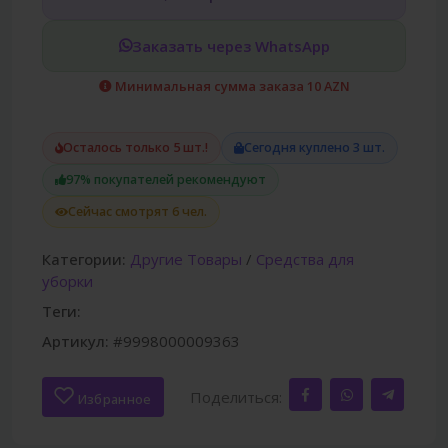
Заказать через WhatsApp
Минимальная сумма заказа 10 AZN
Осталось только 5 шт.!
Сегодня куплено 3 шт.
97% покупателей рекомендуют
Сейчас смотрят 6 чел.
Категории:
Другие Товары
/
Средства для
уборки
Теги:
Артикул:
#9998000009363
Поделиться:
Избранное