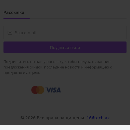
Рассылка
Подписаться
Подпишитесь на нашу рассылку, чтобы получать ранние
предложения скидок, последние новости и информацию о
продажах и акциях.
© 2026 Все права защищены.
166tech.az