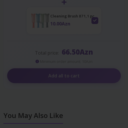
Cleaning Brush 871,1 pc
10.00Azn
66.50Azn
Total price:
Minimum order amount: 10Azn
Add all to cart
You May Also Like