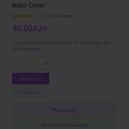
Auto Cover
In Stock
(2 items)
40.00Azn
Dog seat in the back of the car for traveling in the
car
Read more
Add to Cart
Compare
Quick Buy
Order via WhatsApp