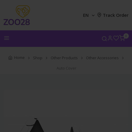
EN
Track Order
0
Home
Shop
Other Products
Other Accessories
Auto Cover