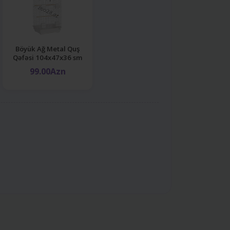
Böyük Ağ Metal Quş
Qəfəsi 104x47x36 sm
99.00Azn