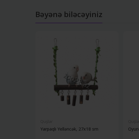
Bəyənə biləcəyiniz
Quşlar
Quşla
Yarpaqlı Yelləncək, 27x18 sm
Oyun