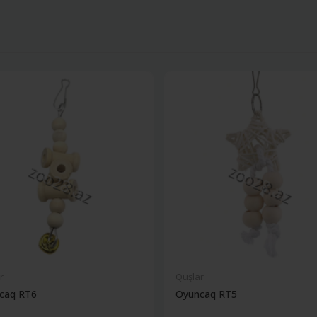
r
Quşlar
caq RT6
Oyuncaq RT5