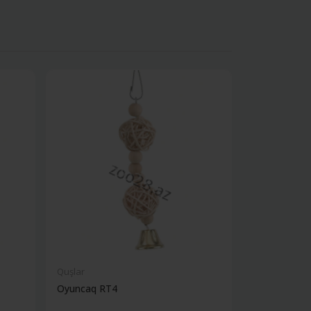
Quşlar
Quşlar
Oyuncaq RT4
Oyuncaq RT