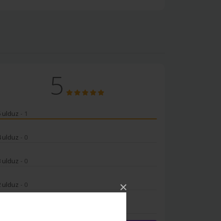
5
5 ulduz
- 1
4 ulduz
- 0
3 ulduz
- 0
×
2 ulduz
- 0
1 ulduz
- 0