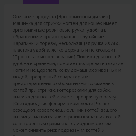
Описание продукта [Эргономичный дизайн]
Машинка для стрижки ногтей для кошек имеет
эргономичные резиновые ручки, удобна в
обращении и предотвращает случайные
царапины и порезы, нескользящая ручка из АБС-
пластика удобна, легко держать и не скользит.
[Простота в использовании] Пилочка для ногтей
удобна в хранении, помогает полировать гладкие
ногти и не царапать кожу домашних животных и
людей, прозрачный сепаратор для
предотвращения разбрызгивания сломанных
когтей при стрижке когтерезками для собак,
пилочка для ногтей и имеет прозрачную рамку.
[Светодиодные фонари в комплекте] Четко
освещают кровоточащие линии когтей вашего
питомца, машинка для стрижки кошачьих когтей
со встроенным ярким светодиодным светом
может снизить риск подрезания когтей и