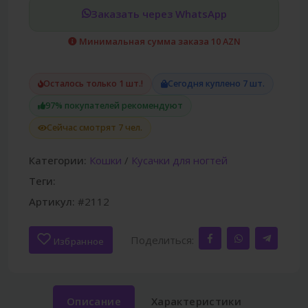
Заказать через WhatsApp
Минимальная сумма заказа 10 AZN
Осталось только 1 шт.!
Сегодня куплено 7 шт.
97% покупателей рекомендуют
Сейчас смотрят 7 чел.
Категории:
Кошки
/
Кусачки для ногтей
Теги:
Артикул:
#2112
Поделиться:
Избранное
Описание
Характеристики