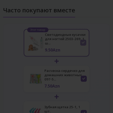
Часто покупают вместе
Этот товар
Светодиодные кусачки
для ногтей 2503-269, 1
ш...
9.50Azn
Расческа-сердечко для
домашних животных
097-5...
7.50Azn
Зубная щетка 25-1, 1
шт.