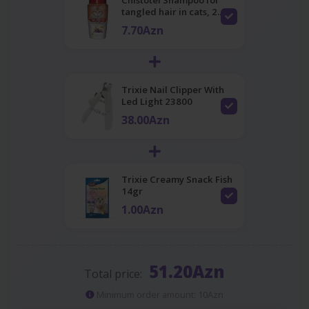
tangled hair in cats, 2...
7.70Azn
Trixie Nail Clipper With
Led Light 23800
38.00Azn
Trixie Creamy Snack Fish
14gr
1.00Azn
51.20Azn
Total price:
Minimum order amount: 10Azn