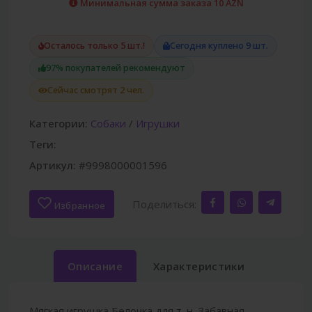
Минимальная сумма заказа 10 AZN
Осталось только 5 шт.!
Сегодня куплено 9 шт.
97% покупателей рекомендуют
Сейчас смотрят 2 чел.
Категории:
Собаки
/
Игрушки
Теги:
Артикул:
#9998000001596
Поделиться:
Избранное
Описание
Характеристики
Мягкая игрушка Белочка для т. н. Забавная