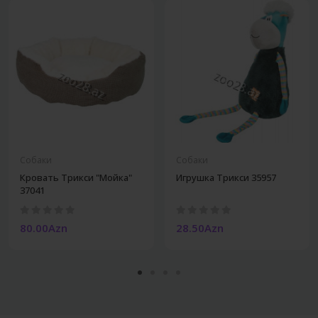
Собаки
Собаки
Кровать Трикси "Мойка"
Игрушка Трикси 35957
37041
80.00Azn
28.50Azn