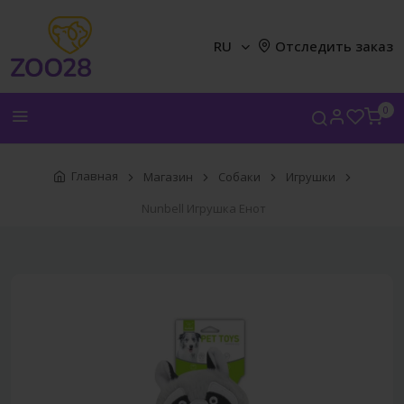
RU
Отследить заказ
0
Главная
Магазин
Собаки
Игрушки
Nunbell Игрушка Енот