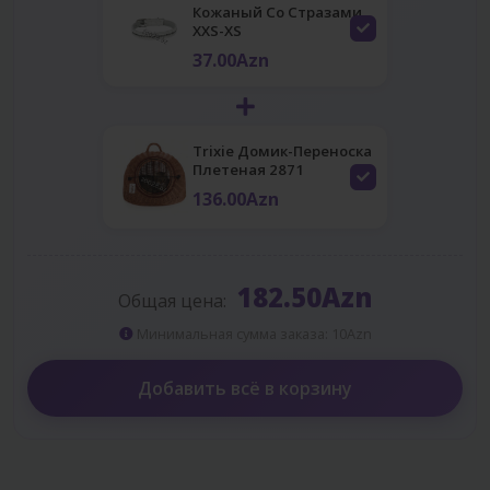
Кожаный Со Стразами
XXS-XS
37.00Azn
Trixie Домик-Переноска
Плетеная 2871
136.00Azn
182.50Azn
Общая цена:
Минимальная сумма заказа: 10Azn
Добавить всё в корзину