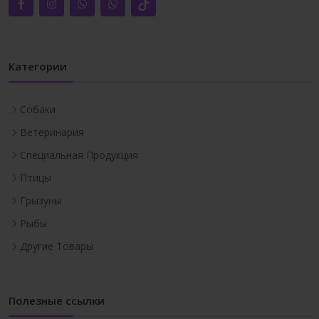
Категории
Собаки
Ветеринария
Специальная Продукция
Птицы
Грызуны
Рыбы
Другие Товары
Полезные ссылки