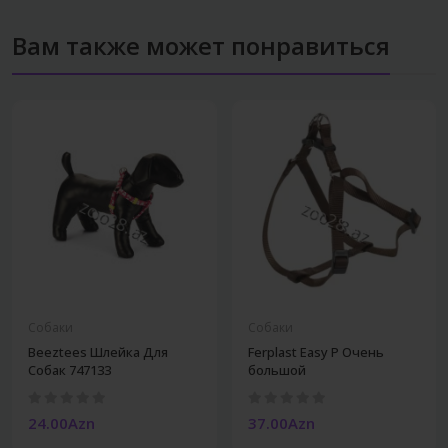
Вам также может понравиться
Собаки
Собаки
Beeztees Шлейка Для
Ferplast Easy P Очень
Собак 747133
большой
24.00Azn
37.00Azn