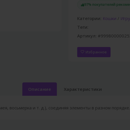
97% покупателей реком
Категории:
Кошки
/
Игр
Теги:
Артикул:
#99980000025
Избранное
Описание
Характеристики
ея, восьмерка и т. д.), соединяя элементы в разном порядке.