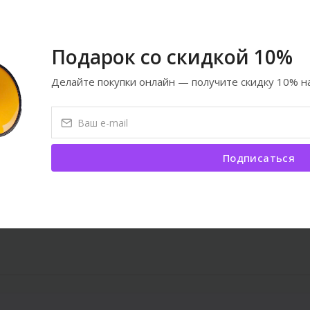
oynayır. Çox bəyəndi.
Подарок со скидкой 10%
Делайте покупки онлайн — получите скидку 10% на
1
2
›
Подписаться