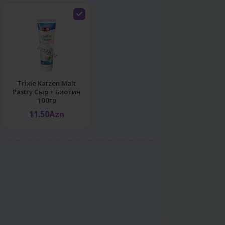
Trixie Katzen Malt
Pastry Сыр + Биотин
100гр
11.50Azn