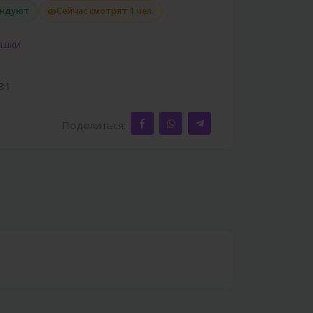
ендуют
Сейчас смотрят 1 чел.
ушки
31
Поделиться: