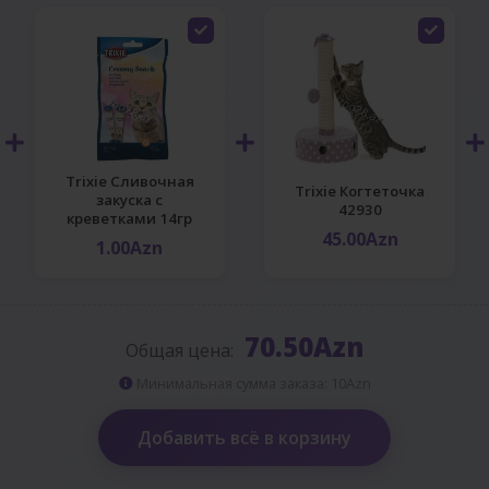
Trixie Сливочная
Trixie Когтеточка
закуска с
42930
креветками 14гр
45.00Azn
1.00Azn
70.50Azn
Общая цена:
Минимальная сумма заказа: 10Azn
Добавить всё в корзину