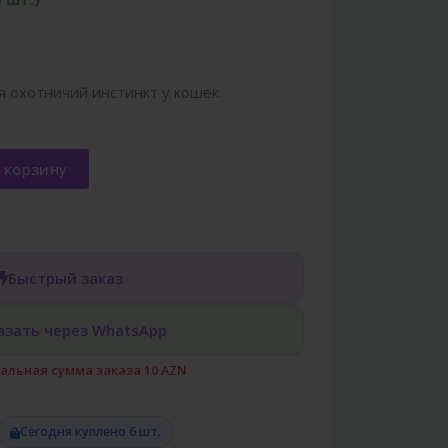
 охотничий инстинкт у кошек.
 корзину
Быстрый заказ
азать через WhatsApp
льная сумма заказа 10 AZN
Сегодня куплено 6 шт.