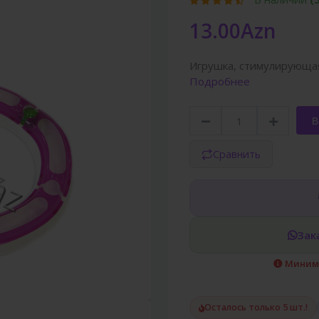
13.00Azn
Игрушка, стимулирующая
Подробнее
В
Сравнить
Зак
Минима
Осталось только 5 шт.!