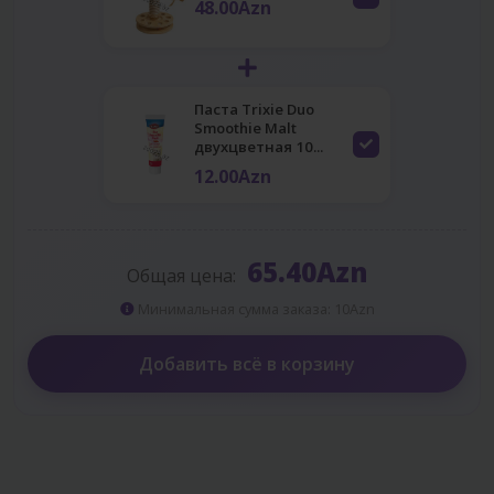
48.00Azn
Паста Trixie Duo
Smoothie Malt
двухцветная 10...
12.00Azn
65.40Azn
Общая цена:
Минимальная сумма заказа: 10Azn
Добавить всё в корзину