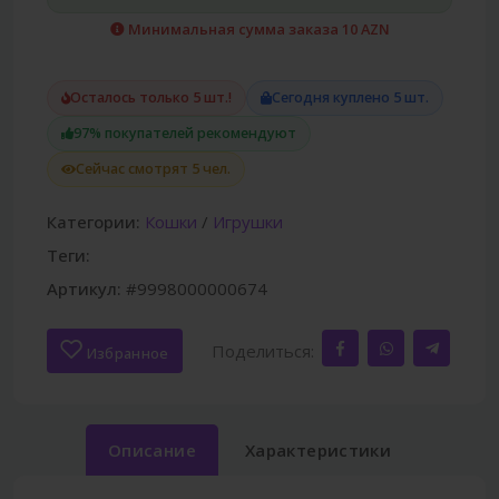
Минимальная сумма заказа 10 AZN
Осталось только 5 шт.!
Сегодня куплено 5 шт.
97% покупателей рекомендуют
Сейчас смотрят 5 чел.
Категории:
Кошки
/
Игрушки
Теги:
Артикул:
#9998000000674
Поделиться:
Избранное
Описание
Характеристики