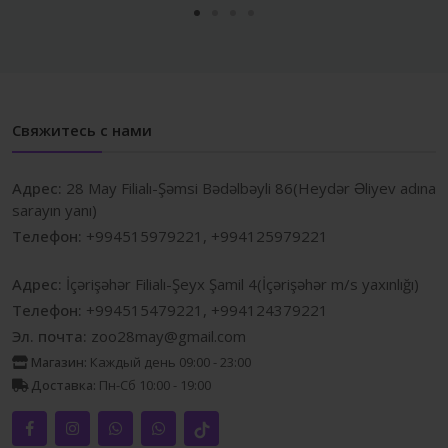
Свяжитесь с нами
Адрес:
28 May Filialı-Şəmsi Bədəlbəyli 86(Heydər Əliyev adına
sarayın yanı)
Телефон:
+994515979221, +994125979221
Адрес:
İçərişəhər Filialı-Şeyx Şamil 4(İçərişəhər m/s yaxınlığı)
Телефон:
+994515479221, +994124379221
Эл. почта:
zoo28may@gmail.com
Магазин:
Каждый день 09:00 - 23:00
Доставка:
Пн-Сб 10:00 - 19:00