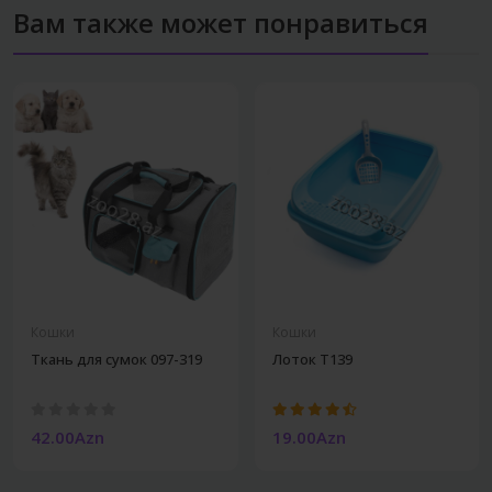
Вам также может понравиться
Кошки
Кошки
Ткань для сумок 097-319
Лоток T139
42.00Azn
19.00Azn