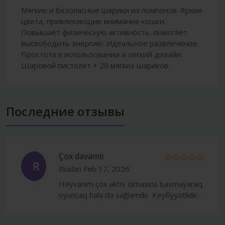
Мягкие и безопасные шарики из помпонов. Яркие
цвета, привлекающие внимание кошки.
Повышает физическую активность, помогает
высвободить энергию. Идеальное развлечение.
Простота в использовании и легкий дизайн.
Шаровой пистолет + 20 мягких шариков.
Последние отзывы
Çox davamlı
R
Ruslan
Feb 17, 2026
Heyvanım çox aktiv olmasına baxmayaraq
oyuncaq hələ də sağlamdır. Keyfiyyətlidir.