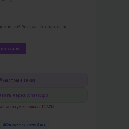
омашний биотуалет для кошек.
 корзину
Быстрый заказ
азать через WhatsApp
льная сумма заказа 10 AZN
Сегодня куплено 3 шт.