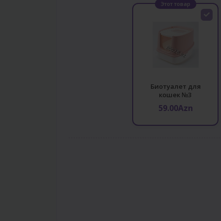
Этот товар
Биотуалет для
кошек №3
59.00Azn