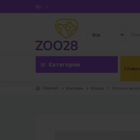
RU
Категории
Главн
Главная
Магазин
Кошки
Лотки и аксе