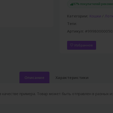
97% покупателей реком
Категории:
Кошки
/
Лотк
Теги:
Артикул:
#99980000050
Избранное
Описание
Характеристики
в качестве примера. Товар может быть отправлен в разных и