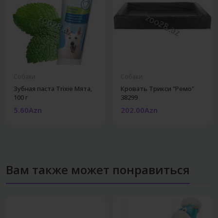
Собаки
Собаки
Зубная паста Trixie Мята,
Кровать Трикси "Ремо"
100 г
38299
5.60Azn
202.00Azn
Вам также может понравиться