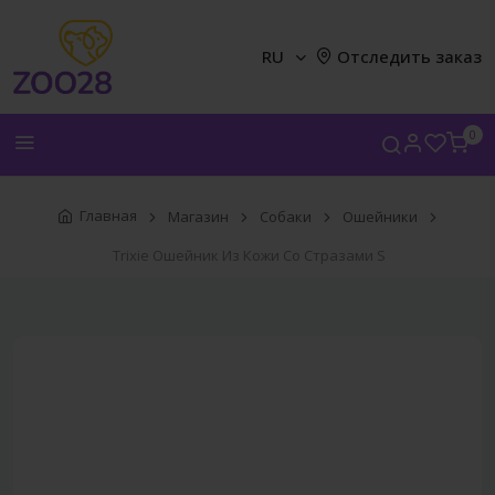
RU
Отследить заказ
0
Главная
Магазин
Собаки
Ошейники
Trixie Ошейник Из Кожи Со Стразами S