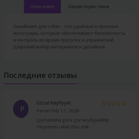
Описание
Характеристики
Ошейники для собак - это удобные и прочные
аксессуары, которые обеспечивают безопасность
и контроль во время прогулок и упражнений.
Широкий выбор материалов и дизайнов.
Последние отзывы
Gözəl keyfiyyət
P
Pərvin
Feb 17, 2026
Qiymətisinə görə çox keyfiyyətlidir.
Heyvanım rahat hiss edir.