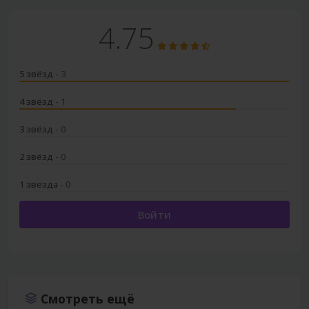
4.75
5 звёзд
- 3
4 звёзд
- 1
3 звёзд
- 0
2 звёзд
- 0
1 звезда
- 0
Войти
Смотреть ещё