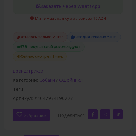
Заказать через WhatsApp
Минимальная сумма заказа 10 AZN
Осталось только 2 шт.!
Сегодня куплено 5 шт.
97% покупателей рекомендуют
Сейчас смотрят 1 чел.
Бренд:
Трикси
Категории:
Собаки
/
Ошейники
Теги:
Артикул:
#4047974190227
Поделиться:
Избранное