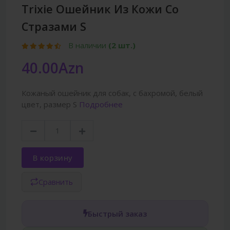
Trixie Ошейник Из Кожи Со
Стразами S
В наличии
(2 шт.)
40.00Azn
Кожаный ошейник для собак, с бахромой, белый
цвет, размер S
Подробнее
В корзину
Сравнить
Быстрый заказ