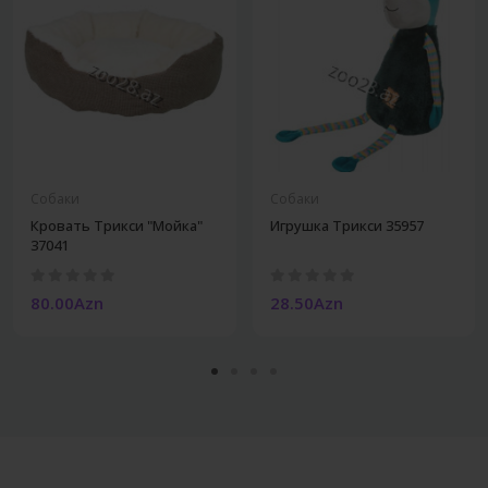
Собаки
Собаки
Кровать Трикси "Мойка"
Игрушка Трикси 35957
37041
80.00Azn
28.50Azn