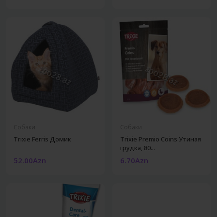
Собаки
Собаки
Trixie Ferris Домик
Trixie Premio Coins Утиная
грудка, 80...
52.00Azn
6.70Azn