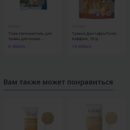
Кошки
Собаки
Trixie Наполнитель для
Трикси Дентафун Роллс
травы для кошек...
Баффало, 70 гр
6.40Azn
10.00Azn
Вам также может понравиться