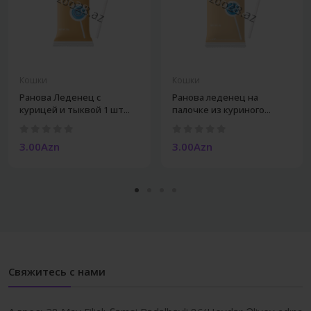
Кошки
Кошки
Ранова Леденец с
Ранова леденец на
курицей и тыквой 1 шт...
палочке из куриного...
3.00Azn
3.00Azn
Свяжитесь с нами