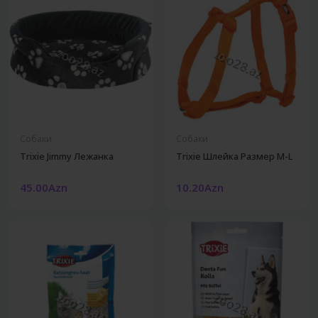
Собаки
Собаки
Trixie Jimmy Лежанка
Trixie Шлейка Размер M-L
45.00Azn
10.20Azn