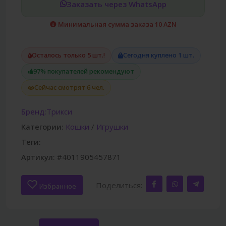
Заказать через WhatsApp
Минимальная сумма заказа 10 AZN
Осталось только 5 шт.!
Сегодня куплено 1 шт.
97% покупателей рекомендуют
Сейчас смотрят 6 чел.
Бренд:
Трикси
Категории:
Кошки
/
Игрушки
Теги:
Артикул:
#4011905457871
Поделиться:
Избранное