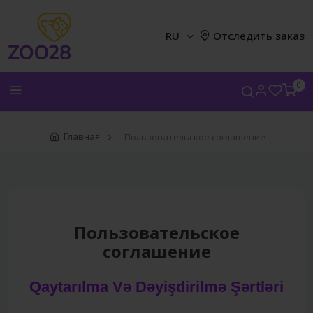
RU
Отследить заказ
0
Главная
Пользовательское соглашение
Пользовательское
соглашение
Qaytarılma Və Dəyişdirilmə Şərtləri