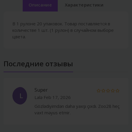
Описание
Характеристики
В 1 рулоне 20 упаковок. Товар поставляется в
количестве 1 шт. (1 рулон) в случайном выборе
цвета.
Последние отзывы
Super
L
Lalə
Feb 17, 2026
Gözlədiyimdən daha yaxşı çıxdı. Zoo28 heç
vaxt məyus etmir.