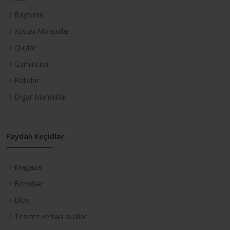
Baytarlıq
Xüsusi Məhsullar
Quşlar
Gəmiricilər
Balıqlar
Digər Məhsullar
Faydalı Keçidlər
Mağaza
Brendlər
Bloq
Tez-tez verilən suallar