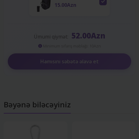
15.00Azn
52.00Azn
Ümumi qiymət:
Minimum sifariş məbləği: 10Azn
Hamısını səbətə əlavə et
Bəyənə biləcəyiniz