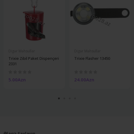
Digər Məhsullar
Digər Məhsullar
Trixie Zibil Paket Dispençeri
Trixie Flasher 13450
2331
5.00Azn
24.00Azn
Əlaqə Saxlayın