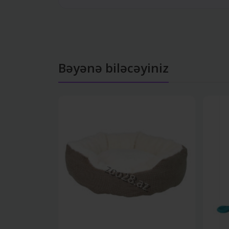
Bəyənə biləcəyiniz