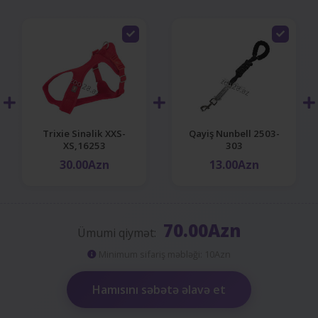
Trixie Sinəlik XXS-
Qayiş Nunbell 2503-
XS,16253
303
30.00Azn
13.00Azn
70.00Azn
Ümumi qiymət:
Minimum sifariş məbləği: 10Azn
Hamısını səbətə əlavə et