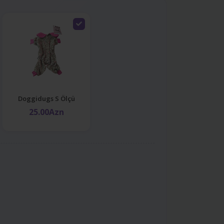
Doggidugs S Ölçü
25.00Azn