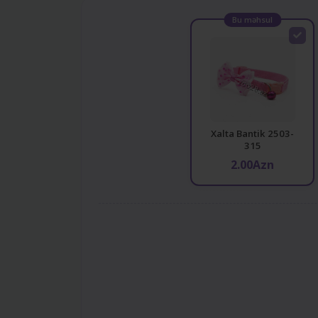
Bu məhsul
Xalta Bantik 2503-
315
2.00Azn