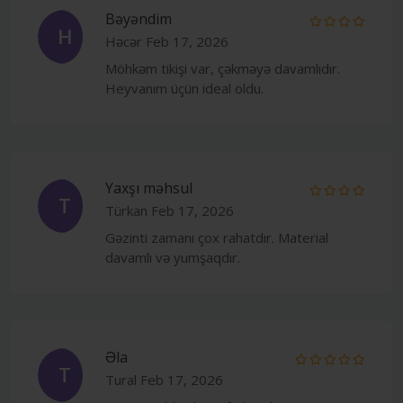
Bəyəndim
H
Həcər
Feb 17, 2026
Möhkəm tikişi var, çəkməyə davamlıdır.
Heyvanım üçün ideal oldu.
Yaxşı məhsul
T
Türkan
Feb 17, 2026
Gəzinti zamanı çox rahatdır. Material
davamlı və yumşaqdır.
Əla
T
Tural
Feb 17, 2026