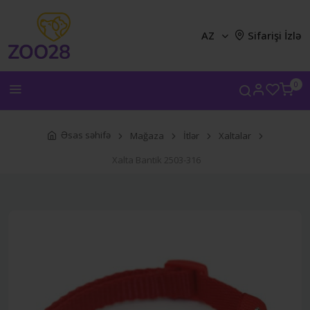
AZ
Sifarişi İzlə
0
Əsas səhifə
Mağaza
İtlər
Xaltalar
Xalta Bantik 2503-316