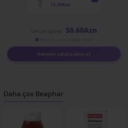
15.20Azn
50.60Azn
Ümumi qiymət:
Minimum sifariş məbləği: 10Azn
Hamısını səbətə əlavə et
Daha çox Beaphar