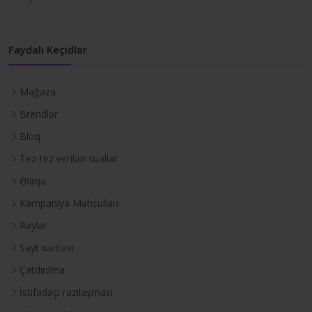
Faydalı Keçidlər
Mağaza
Brendlər
Bloq
Tez-tez verilən suallar
Əlaqə
Kampaniya Məhsulları
Rəylər
Sayt xəritəsi
Çatdırılma
İstifadəçi razılaşması