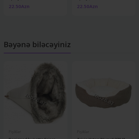
22.50Azn
22.50Azn
Bəyənə biləcəyiniz
Pişiklər
Pişiklər