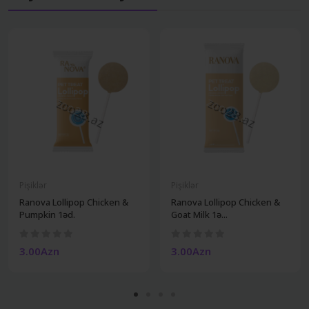
Pişiklər
Pişiklər
Ranova Lollipop Chicken &
Ranova Lollipop Chicken &
Pumpkin 1əd.
Goat Milk 1ə...
3.00Azn
3.00Azn