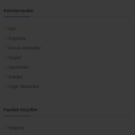
Kateqoriyalar
İtlər
Baytarlıq
Xüsusi Məhsullar
Quşlar
Gəmiricilər
Balıqlar
Digər Məhsullar
Faydalı Keçidlər
Mağaza