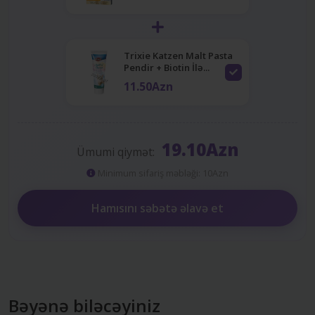
Trixie Katzen Malt Pasta
Pendir + Biotin İlə...
11.50Azn
19.10Azn
Ümumi qiymət:
Minimum sifariş məbləği: 10Azn
Hamısını səbətə əlavə et
Bəyənə biləcəyiniz