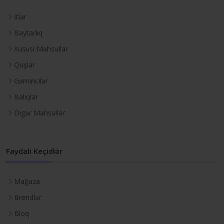
İtlər
Baytarlıq
Xüsusi Məhsullar
Quşlar
Gəmiricilər
Balıqlar
Digər Məhsullar
Faydalı Keçidlər
Mağaza
Brendlər
Bloq