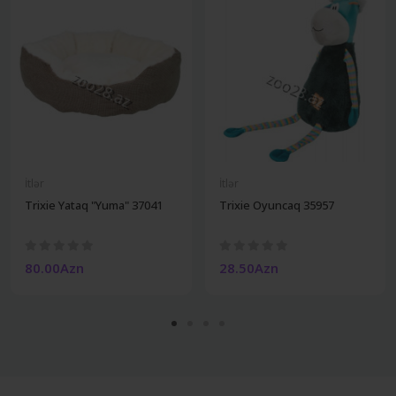
İtlər
İtlər
Trixie Yataq "Yuma" 37041
Trixie Oyuncaq 35957
80.00Azn
28.50Azn