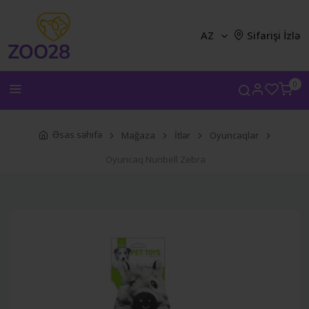
AZ
Sifarişi İzlə
0
Əsas səhifə
Mağaza
İtlər
Oyuncaqlar
Oyuncaq Nunbell Zebra