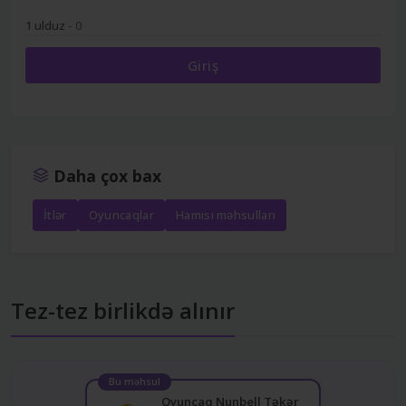
1 ulduz
- 0
Giriş
Daha çox bax
İtlər
Oyuncaqlar
Hamısı məhsulları
Tez-tez birlikdə alınır
Bu məhsul
Oyuncaq Nunbell Təkər