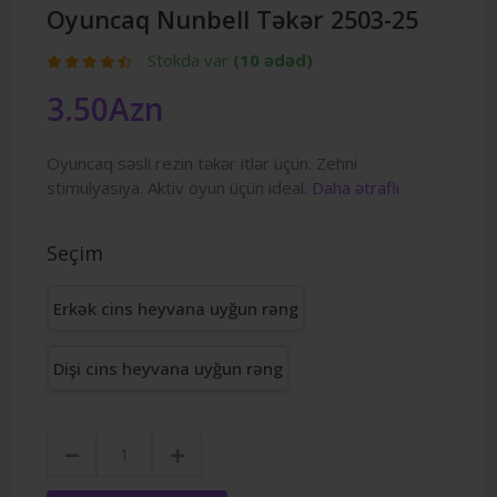
Oyuncaq Nunbell Təkər 2503-25
Stokda var
(10 ədəd)
3.50Azn
Oyuncaq səsli rezin təkər itlər üçün. Zehni
stimulyasiya. Aktiv oyun üçün ideal.
Daha ətraflı
Seçim
Erkək cins heyvana uyğun rəng
Dişi cins heyvana uyğun rəng