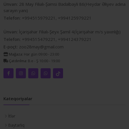
Ünvan:
28 May Filialı-Şəmsi Bədəlbəyli 86(Heydər Əliyev adına
sarayın yanı)
Telefon:
+994515979221, +994125979221
Ünvan:
İçərişəhər Filialı-Şeyx Şamil 4(İçərişəhər m/s yaxınlığı)
Telefon:
+994515479221, +994124379221
E-poçt:
zoo28may@gmail.com
Mağaza:
Hər gün 09:00 - 23:00
Çatdırılma:
B.e - Ş 10:00 - 19:00
Kateqoriyalar
İtlər
Baytarlıq