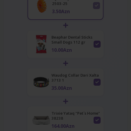
2503-25
3.50Azn
Beaphar Dental Sticks
Small Dogs 112 gr
10.00Azn
Waudog Collar Dəri Xalta
3713 1
35.00Azn
Trixie Yataq "Pet`s Home"
38238
164.00Azn