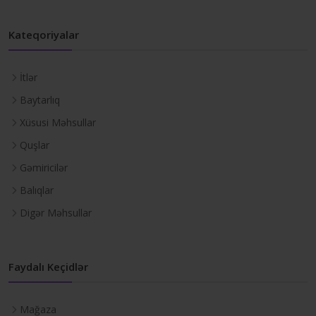
Kateqoriyalar
İtlər
Baytarlıq
Xüsusi Məhsullar
Quşlar
Gəmiricilər
Balıqlar
Digər Məhsullar
Faydalı Keçidlər
Mağaza