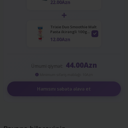
22.00Azn
Trixie Duo Smoothie Malt
Pasta ikirəngli 100g...
12.00Azn
44.00Azn
Ümumi qiymət:
Minimum sifariş məbləği: 10Azn
Hamısını səbətə əlavə et