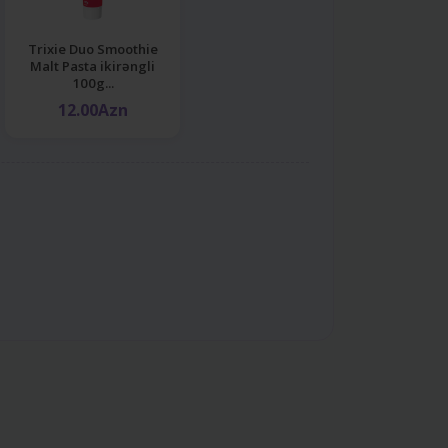
Trixie Duo Smoothie
Malt Pasta ikirəngli
100g...
12.00Azn