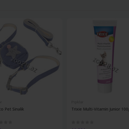
ər
Pişiklər
o Pet Sinəlik
Trixie Multi-Vitamin Junior 100