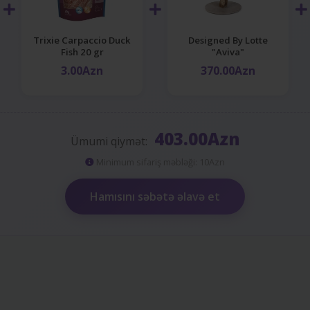
Trixie Carpaccio Duck
Designed By Lotte
Fish 20 gr
"Aviva"
3.00Azn
370.00Azn
403.00Azn
Ümumi qiymət:
Minimum sifariş məbləği: 10Azn
Hamısını səbətə əlavə et