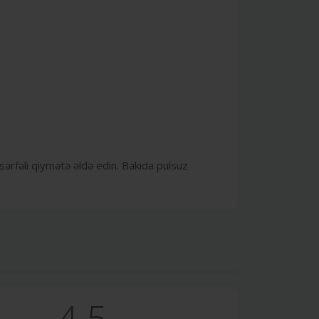
sərfəli qiymətə əldə edin. Bakıda pulsuz
4.5