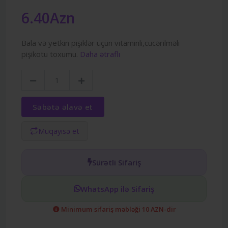
6.40Azn
Bala və yetkin pişiklər üçün vitaminli,cücərilməli
pişikotu toxumu.
Daha ətraflı
Səbətə əlavə et
Müqayisə et
Sürətli Sifariş
WhatsApp ilə Sifariş
Minimum sifariş məbləği 10 AZN-dir