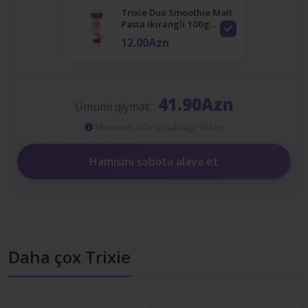
Trixie Duo Smoothie Malt
Pasta ikirəngli 100g...
12.00Azn
41.90Azn
Ümumi qiymət:
Minimum sifariş məbləği: 10Azn
Hamısını səbətə əlavə et
Daha çox Trixie