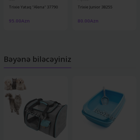
Trixie Yataq "Alena" 37790
Trixie Junior 38255
95.00Azn
80.00Azn
Bəyənə biləcəyiniz