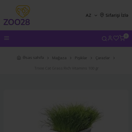
AZ
Sifarişi İzlə
0
Əsas səhifə
Mağaza
Pişiklər
Çərəzlər
Trixie Cat Grass Rich Vitamins 100 gr