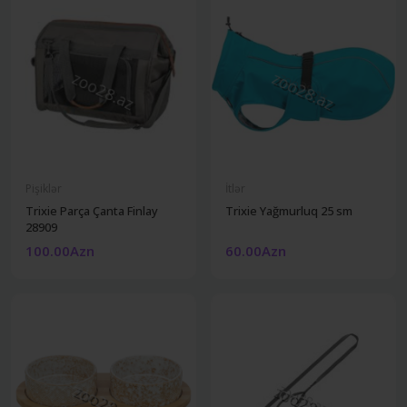
Pişiklər
İtlər
Trixie Parça Çanta Finlay
Trixie Yağmurluq 25 sm
28909
100.00Azn
60.00Azn