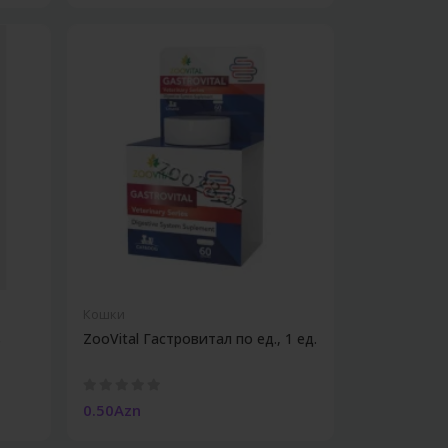
Кошки
s
ZooVital Гастровитал по ед., 1 ед.
0.50Azn