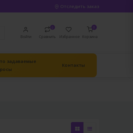
Отследить заказ
0
0
Войти
Сравнить
Избранное
Корзина
то задаваемые
Контакты
просы