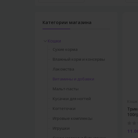
Категории магазина
Кошки
Сухие корма
Влажный корм и консервы
Лакомства
Витамины и добавки
Мальт-пасты
Кусачки для ногтей
Кошк
Когтеточки
Трик
100г
Игровые комплексы
Игрушки
11.0