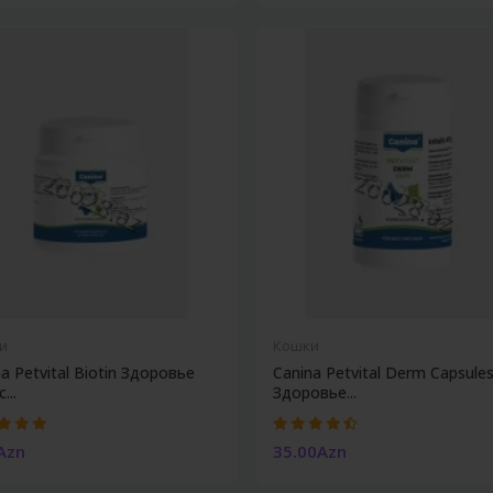
и
Кошки
a Petvital Biotin Здоровье
Canina Petvital Derm Capsule
...
Здоровье...
Azn
35.00Azn