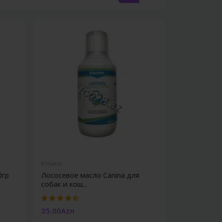
Кошки
0гр
Лососевое масло Canina для
собак и кош...
35.00Azn