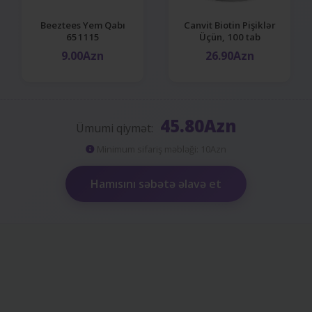
Beeztees Yem Qabı
Canvit Biotin Pişiklər
651115
Üçün, 100 tab
9.00Azn
26.90Azn
45.80Azn
Ümumi qiymət:
Minimum sifariş məbləği: 10Azn
Hamısını səbətə əlavə et