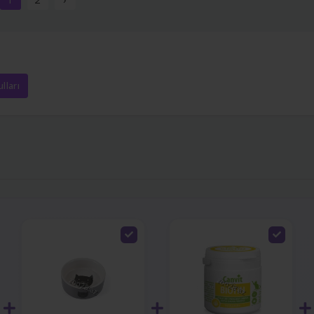
lları