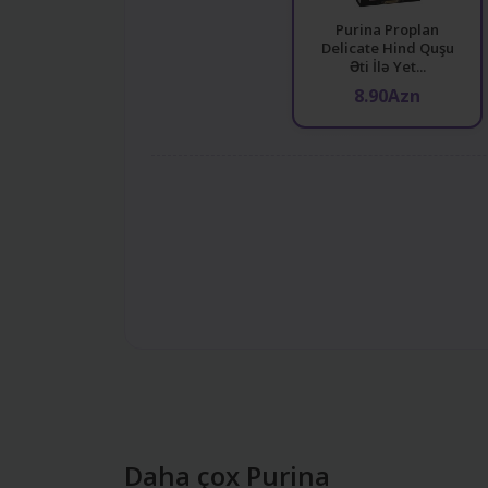
Purina Proplan
Delicate Hind Quşu
Əti İlə Yet...
8.90Azn
Daha çox Purina